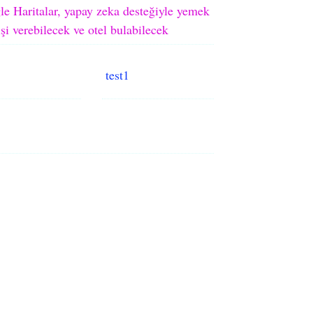
e Haritalar, yapay zeka desteğiyle yemek
işi verebilecek ve otel bulabilecek
test1