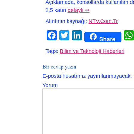
Açıklamada, konsollarda kullanılan de
2,5 katın
detaylı ⇒
Alıntının kaynağı:
NTV.Com.Tr
Facebook
Twitter
LinkedIn
Share
Tags:
Bilim ve Teknoloji Haberleri
Bir cevap yazın
E-posta hesabınız yayımlanmayacak.
Yorum