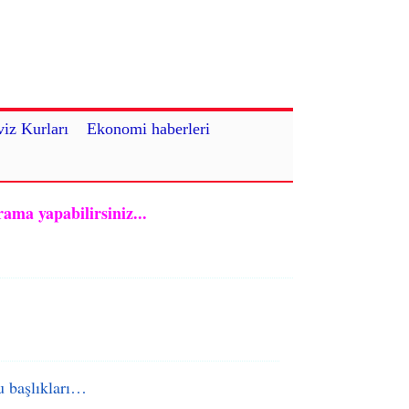
iz Kurları
Ekonomi haberleri
rama yapabilirsiniz...
 başlıkları…