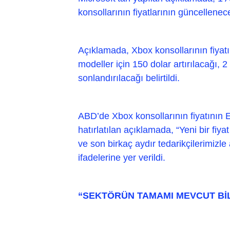
konsollarının fiyatlarının güncelleneceğ
Açıklamada, Xbox konsollarının fiyat
modeller için 150 dolar artırılacağı, 
sonlandırılacağı belirtildi.
ABD’de Xbox konsollarının fiyatının Ek
hatırlatılan açıklamada, “Yeni bir fi
ve son birkaç aydır tedarikçilerimizle
ifadelerine yer verildi.
“SEKTÖRÜN TAMAMI MEVCUT Bİ