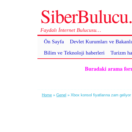
SiberBuluc
Faydalı İnternet Bulucusu…
Ön Sayfa
Devlet Kurumları ve Bakanlı
Bilim ve Teknoloji haberleri
Turizm ha
Buradaki arama formu 
Home
»
Genel
» Xbox konsol fiyatlarına zam geliyor