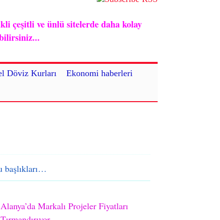
i çeşitli ve ünlü sitelerde daha kolay
lirsiniz...
l Döviz Kurları
Ekonomi haberleri
 başlıkları…
Alanya’da Markalı Projeler Fiyatları
Tırmandırıyor