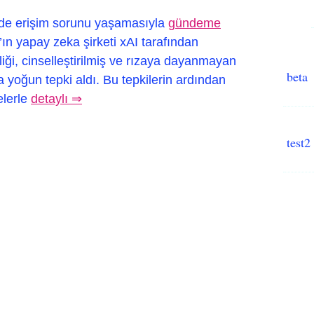
nde erişim sorunu yaşamasıyla
gündeme
ın yapay zeka şirketi xAI tarafından
lliği, cinselleştirilmiş ve rızaya dayanmayan
beta
a yoğun tepki aldı. Bu tepkilerin ardından
elerle
detaylı ⇒
test2