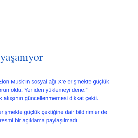
 yaşanıyor
Elon Musk’ın sosyal ağı X’e erişmekte güçlük
 sorun oldu. Yeniden yüklemeyi dene.”
ik akışının güncellenmemesi dikkat çekti.
erişmekte güçlük çektiğine dair bildirimler de
 resmi bir açıklama paylaşılmadı.