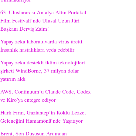
63. Uluslararası Antalya Altın Portakal
Film Festivali’nde Ulusal Uzun Jüri
Başkanı Derviş Zaim!
Yapay zeka laboratuvarda virüs üretti.
İnsanlık hastalıklara veda edebilir
Yapay zeka destekli iklim teknolojileri
şirketi WindBorne, 37 milyon dolar
yatırım aldı
AWS, Continuum’u Claude Code, Codex
ve Kiro’ya entegre ediyor
Harlı Fırın, Gaziantep’in Köklü Lezzet
Geleneğini Hamamönü’nde Yaşatıyor
Brent, Son Düşüşün Ardından