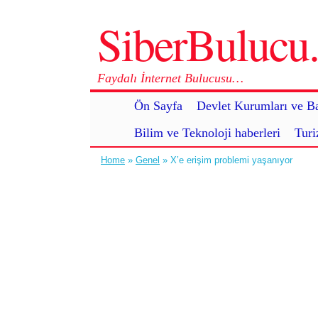
SiberBuluc
Faydalı İnternet Bulucusu…
Ön Sayfa
Devlet Kurumları ve Ba
Bilim ve Teknoloji haberleri
Turi
Home
»
Genel
» X’e erişim problemi yaşanıyor