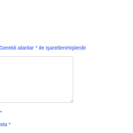
Gerekli alanlar
*
ile işaretlenmişlerdir
*
sta
*