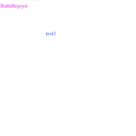
Stabilleşiyor
test1