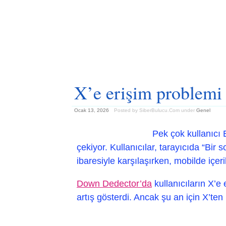
X’e erişim problemi
Ocak 13, 2026
Posted by SiberBulucu.Com
under
Genel
Pek çok kullanıcı 
çekiyor. Kullanıcılar, tarayıcıda “Bir
ibaresiyle karşılaşırken, mobilde içer
Down Dedector’da
kullanıcıların X’e 
artış gösterdi. Ancak şu an için X’ten