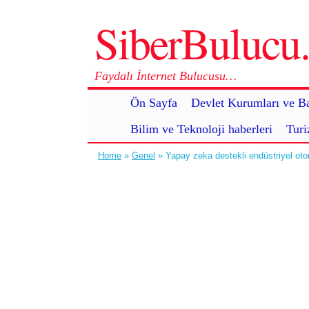
SiberBuluc
Faydalı İnternet Bulucusu…
Ön Sayfa
Devlet Kurumları ve Ba
Bilim ve Teknoloji haberleri
Turi
Home
»
Genel
» Yapay zeka destekli endüstriyel otom