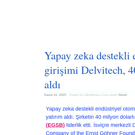
Yapay zeka destekli
girişimi Delvitech, 
aldı
Kasım 11, 2025
Posted by SiberBulucu.Com
under
Genel
Yapay zeka destekli endüstriyel otom
yatırım aldı. Şirketin 40 milyon dolarl
(EGSB)
liderlik etti. İsviçre merkezl
Company of the Ernst Göhner Found