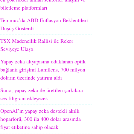
biletleme platformları
Temmuz’da ABD Enflasyon Beklentileri
Düşüş Gösterdi
TSX Madencilik Rallisi ile Rekor
Seviyeye Ulaştı
Yapay zeka altyapısına odaklanan optik
bağlantı girişimi Lumilens, 700 milyon
doların üzerinde yatırım aldı
Suno, yapay zeka ile üretilen şarkılara
ses filigranı ekleyecek
OpenAI’ın yapay zeka destekli akıllı
hoparlörü, 300 ila 400 dolar arasında
fiyat etiketine sahip olacak