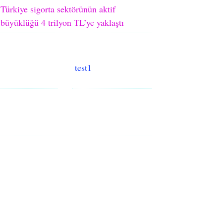
Türkiye sigorta sektörünün aktif
büyüklüğü 4 trilyon TL’ye yaklaştı
test1