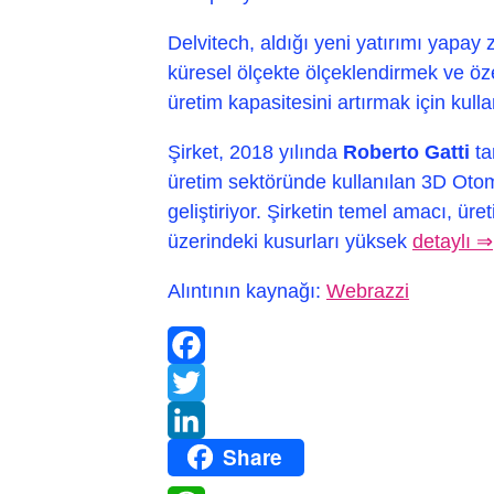
Delvitech, aldığı yeni yatırımı yapay 
küresel ölçekte ölçeklendirmek ve öze
üretim kapasitesini artırmak için kull
Şirket, 2018 yılında
Roberto Gatti
ta
üretim sektöründe kullanılan 3D Oto
geliştiriyor. Şirketin temel amacı, üret
üzerindeki kusurları yüksek
detaylı ⇒
Alıntının kaynağı:
Webrazzi
Facebook
Twitter
Share
LinkedIn