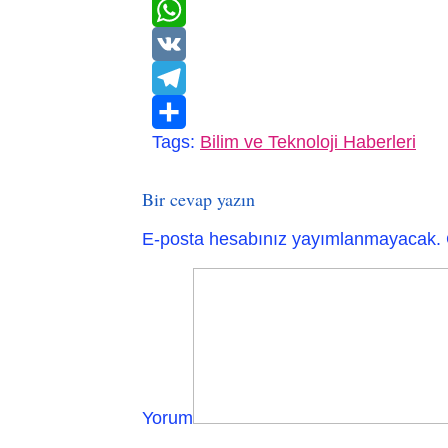
WhatsApp
VK
Telegram
Tags:
Bilim ve Teknoloji Haberleri
Paylaş
Bir cevap yazın
E-posta hesabınız yayımlanmayacak.
Yorum