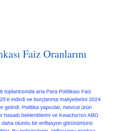
ası Faiz Oranlarını
toplantısında ana Para Politikası Faiz
’e indirdi ve borçlanma maliyetlerini 2024
getirdi. Politika yapıcılar, mevcut ürün
r hasadı beklentilerini ve Kwacha’nın ABD
ını, daha olumlu bir enflasyon görünümünü
ttiler. Bu gelişmelerin, enflasyonu merkez