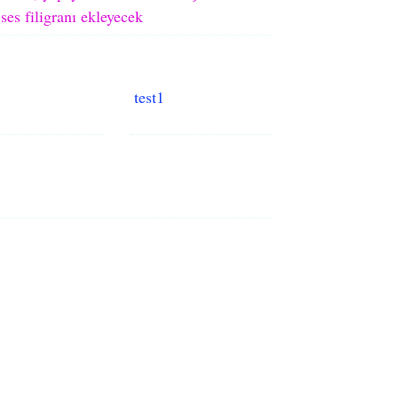
ses filigranı ekleyecek
test1