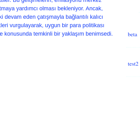
tmaya yardımcı olması bekleniyor. Ancak,
i devam eden çatışmayla bağlantılı kalıcı
ikleri vurgulayarak, uygun bir para politikası
beta
 konusunda temkinli bir yaklaşım benimsedi.
test2