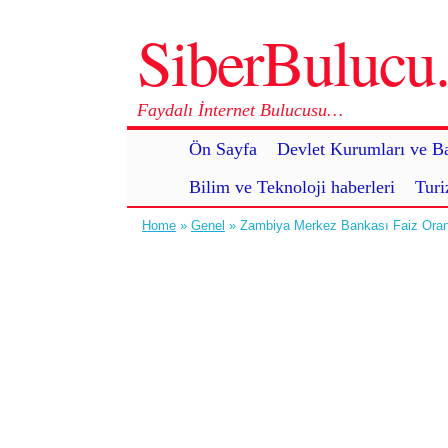
SiberBuluc
Faydalı İnternet Bulucusu…
Ön Sayfa
Devlet Kurumları ve Ba
Bilim ve Teknoloji haberleri
Turi
Home
»
Genel
» Zambiya Merkez Bankası Faiz Oran