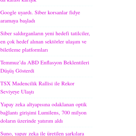
Google uyardı. Siber korsanlar fidye
aramaya başladı
Siber saldırganların yeni hedefi tatilciler,
en çok hedef alınan sektörler ulaşım ve
biletleme platformları
Temmuz’da ABD Enflasyon Beklentileri
Düşüş Gösterdi
TSX Madencilik Rallisi ile Rekor
Seviyeye Ulaştı
Yapay zeka altyapısına odaklanan optik
bağlantı girişimi Lumilens, 700 milyon
doların üzerinde yatırım aldı
Suno, yapay zeka ile üretilen şarkılara