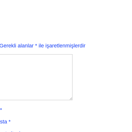
Gerekli alanlar
*
ile işaretlenmişlerdir
*
sta
*