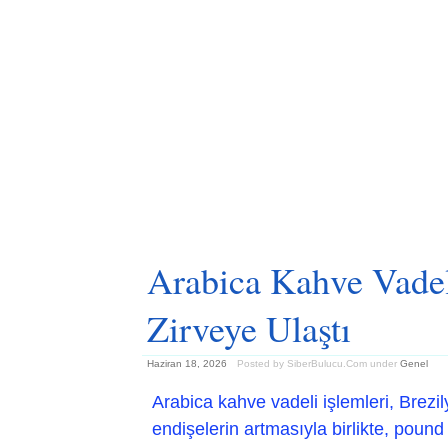
Arabica Kahve Vadeli
Zirveye Ulaştı
Haziran 18, 2026
Posted by SiberBulucu.Com
under
Genel
Arabica kahve vadeli işlemleri, Brezi
endişelerin artmasıyla birlikte, poun