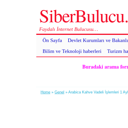
SiberBuluc
Faydalı İnternet Bulucusu…
Ön Sayfa
Devlet Kurumları ve Bakanlı
Bilim ve Teknoloji haberleri
Turizm ha
Buradaki arama formu 
Home
»
Genel
» Arabica Kahve Vadeli İşlemleri 1 Ayl