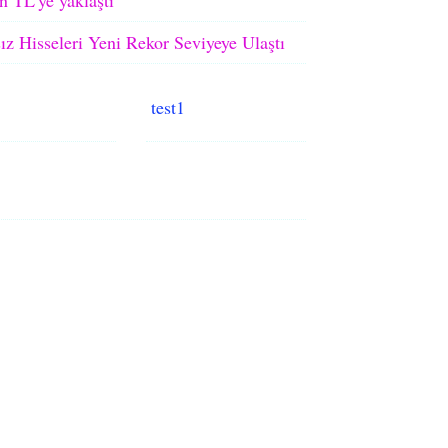
ız Hisseleri Yeni Rekor Seviyeye Ulaştı
test1