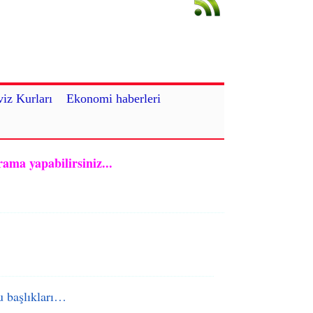
iz Kurları
Ekonomi haberleri
rama yapabilirsiniz...
 başlıkları…